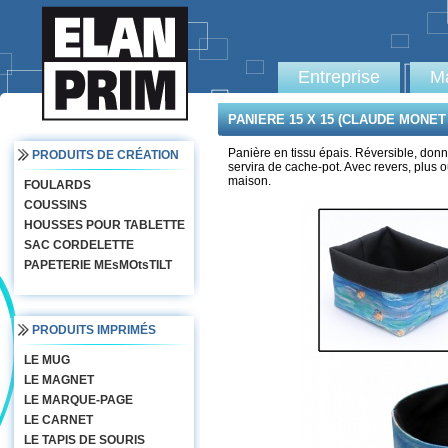
Entreprise
Ma
PANIERE 15 X 15 (CLAUDE MONE
Panière en tissu épais. Réversible, donne
PRODUITS DE CRÉATION
servira de cache-pot. Avec revers, plus o
maison.
FOULARDS
COUSSINS
HOUSSES POUR TABLETTE
SAC CORDELETTE
PAPETERIE MEsMOtsTILT
PRODUITS IMPRIMÉS
LE MUG
LE MAGNET
LE MARQUE-PAGE
LE CARNET
LE TAPIS DE SOURIS