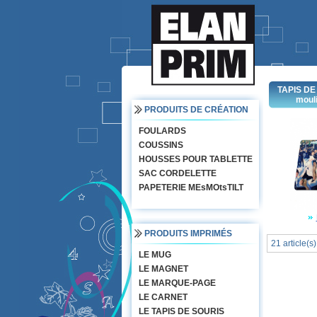
TAPIS DE
mouli
PRODUITS DE CRÉATION
FOULARDS
COUSSINS
HOUSSES POUR TABLETTE
SAC CORDELETTE
PAPETERIE MEsMOtsTILT
PRODUITS IMPRIMÉS
21 article(s)
LE MUG
LE MAGNET
LE MARQUE-PAGE
LE CARNET
LE TAPIS DE SOURIS