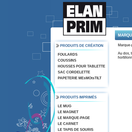
MARQU
Marque-pa
PRODUITS DE CRÉATION
Au dos, t
FOULARDS
hortillo
COUSSINS
HOUSSES POUR TABLETTE
SAC CORDELETTE
PAPETERIE MEsMOtsTILT
PRODUITS IMPRIMÉS
LE MUG
LE MAGNET
LE MARQUE-PAGE
LE CARNET
LE TAPIS DE SOURIS