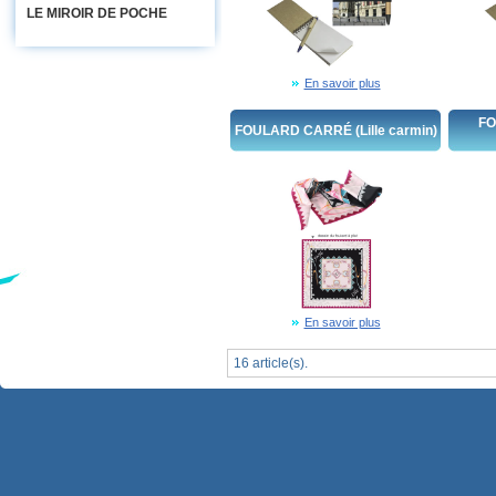
LE MIROIR DE POCHE
En savoir plus
FO
FOULARD CARRÉ (Lille carmin)
En savoir plus
16 article(s).