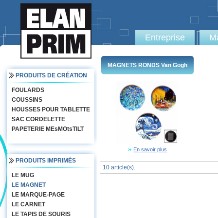
Entreprise
Ma
MAGNETS RONDS Van Gogh
PRODUITS DE CRÉATION
FOULARDS
COUSSINS
HOUSSES POUR TABLETTE
SAC CORDELETTE
PAPETERIE MEsMOtsTILT
En savoir plus
PRODUITS IMPRIMÉS
10 article(s).
LE MUG
LE MAGNET
LE MARQUE-PAGE
LE CARNET
LE TAPIS DE SOURIS