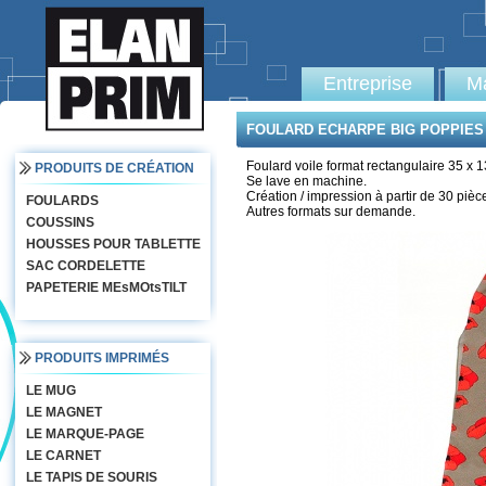
Entreprise
Ma
FOULARD ECHARPE BIG POPPIES
Foulard voile format rectangulaire 35 x 
PRODUITS DE CRÉATION
Se lave en machine.
Création / impression à partir de 30 pièc
FOULARDS
Autres formats sur demande.
COUSSINS
HOUSSES POUR TABLETTE
SAC CORDELETTE
PAPETERIE MEsMOtsTILT
PRODUITS IMPRIMÉS
LE MUG
LE MAGNET
LE MARQUE-PAGE
LE CARNET
LE TAPIS DE SOURIS