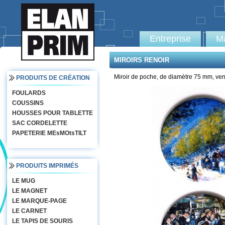
Entreprise
Ma
MIROIRS RENOIR
Miroir de poche, de diamètre 75 mm, ve
PRODUITS DE CRÉATION
FOULARDS
COUSSINS
HOUSSES POUR TABLETTE
SAC CORDELETTE
PAPETERIE MEsMOtsTILT
PRODUITS IMPRIMÉS
LE MUG
LE MAGNET
LE MARQUE-PAGE
LE CARNET
LE TAPIS DE SOURIS