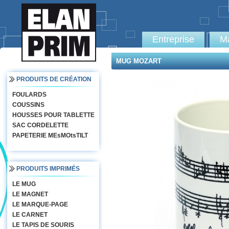
Entreprise
Ma
MUG MOZART
PRODUITS DE CRÉATION
FOULARDS
COUSSINS
HOUSSES POUR TABLETTE
SAC CORDELETTE
PAPETERIE MEsMOtsTILT
PRODUITS IMPRIMÉS
LE MUG
LE MAGNET
LE MARQUE-PAGE
LE CARNET
LE TAPIS DE SOURIS